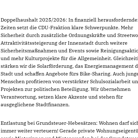
Doppelhaushalt 2025/2026: In finanziell herausfordernde
Zeiten setzt die CDU-Fraktion klare Schwerpunkte. Mehr
Sicherheit durch zusätzliche Ordnungskräfte und Streetwo
Attraktivitätssteigerung der Innenstadt durch weitere
Sicherheitsmaßnahmen und Events sowie Reinigungsakti
und mehr Kulturprojekte für die Allgemeinheit. Gleichzeit
stärken wir die Solarförderung, das Energiemanagement d
Stadt und schaffen Angebote fürs Bike-Sharing. Auch jung
Menschen profitieren von verstärkter Schulsozialarbeit u
Projekten zur politischen Beteiligung. Wir übernehmen
Verantwortung, setzen klare Akzente und stehen für
ausgeglichene Stadtfinanzen.
Entlastung bei Grundsteuer-Hebesätzen: Wohnen darf sich
immer weiter verteuern! Gerade private Wohnungseigent