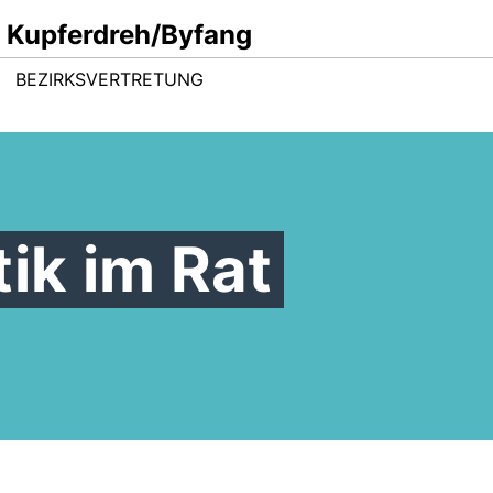
 Kupferdreh/Byfang
BEZIRKSVERTRETUNG
tik im Rat